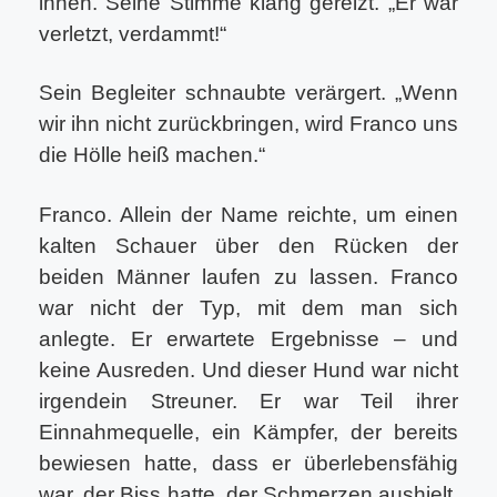
ihnen. Seine Stimme klang gereizt. „Er war
verletzt, verdammt!“
Sein Begleiter schnaubte verärgert. „Wenn
wir ihn nicht zurückbringen, wird Franco uns
die Hölle heiß machen.“
Franco. Allein der Name reichte, um einen
kalten Schauer über den Rücken der
beiden Männer laufen zu lassen. Franco
war nicht der Typ, mit dem man sich
anlegte. Er erwartete Ergebnisse – und
keine Ausreden. Und dieser Hund war nicht
irgendein Streuner. Er war Teil ihrer
Einnahmequelle, ein Kämpfer, der bereits
bewiesen hatte, dass er überlebensfähig
war, der Biss hatte, der Schmerzen aushielt.