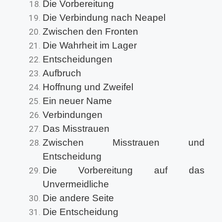
Die Vorbereitung
Die Verbindung nach Neapel
Zwischen den Fronten
Die Wahrheit im Lager
Entscheidungen
Aufbruch
Hoffnung und Zweifel
Ein neuer Name
Verbindungen
Das Misstrauen
Zwischen Misstrauen und
Entscheidung
Die Vorbereitung auf das
Unvermeidliche
Die andere Seite
Die Entscheidung