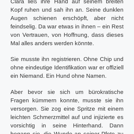
Clara ließ ihre Hand auf seinem breiten
Kopf ruhen und sah ihn an. Seine dunklen
Augen schienen erschöpft, aber nicht
feindselig. Da war etwas in ihnen – ein Rest
von Vertrauen, von Hoffnung, dass dieses
Mal alles anders werden könnte.
Sie musste ihn registrieren. Ohne Chip und
ohne eindeutige Identifikation war er offiziell
ein Niemand. Ein Hund ohne Namen.
Aber bevor sie sich um bürokratische
Fragen kümmern konnte, musste sie ihn
versorgen. Sie zog eine Spritze mit einem
leichten Schmerzmittel auf und injizierte es
vorsichtig in seine Hinterhand. Dann
begann sie, die Wunde an seiner Pfote zu