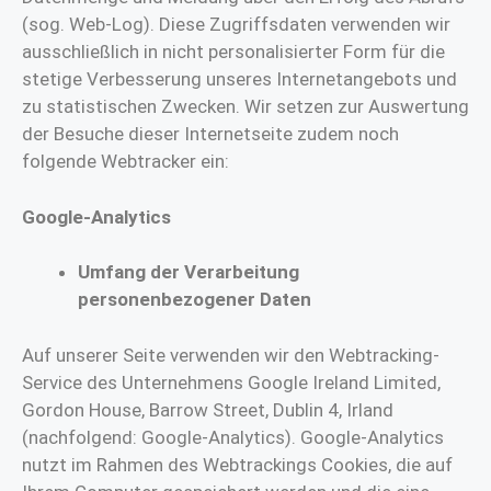
(sog. Web-Log). Diese Zugriffsdaten verwenden wir
ausschließlich in nicht personalisierter Form für die
stetige Verbesserung unseres Internetangebots und
zu statistischen Zwecken. Wir setzen zur Auswertung
der Besuche dieser Internetseite zudem noch
folgende Webtracker ein:
Google-Analytics
Umfang der Verarbeitung
personenbezogener Daten
Auf unserer Seite verwenden wir den Webtracking-
Service des Unternehmens Google Ireland Limited,
Gordon House, Barrow Street, Dublin 4, Irland
(nachfolgend: Google-Analytics). Google-Analytics
nutzt im Rahmen des Webtrackings Cookies, die auf